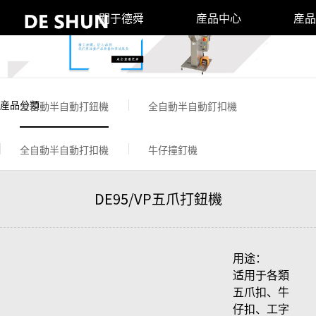
關于德舜
産品中心
産品
産品分類
全自動半自動打鈕機
全自動半自動釘扣機
全自動半自動打扣機
牛仔撞釘機
DE95/VP五爪打鈕機
用途：
适用于各類
五爪扣、牛
仔扣、工字