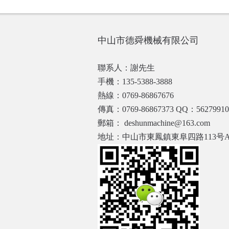
中山市德舜機械有限公司
聯系人：謝先生
手機：135-5388-3888
熱線：0769-86867676
傳真：0769-86867373 QQ：56279910
郵箱： deshunmachine@163.com
地址：中山市東鳳鎮東阜四路113号