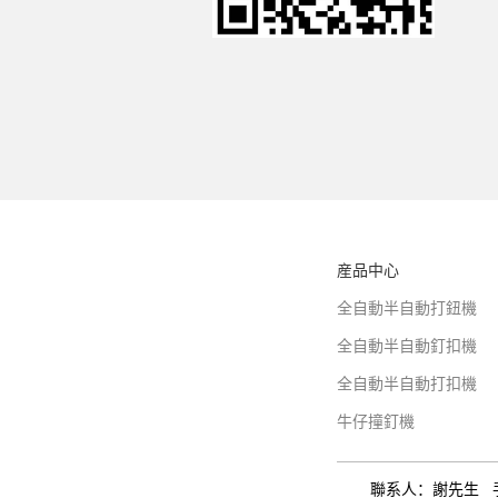
産品中心
全自動半自動打鈕機
全自動半自動釘扣機
全自動半自動打扣機
牛仔撞釘機
聯系人：謝先生 手機：1