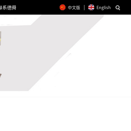
|
聯系德舜
中文版
English