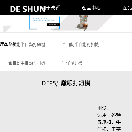
關于德舜
産品中心
産品
産品分類
全自動半自動打鈕機
全自動半自動釘扣機
全自動半自動打扣機
牛仔撞釘機
DE95/J雞眼打鈕機
用途：
适用于各類
五爪扣、牛
仔扣、工字