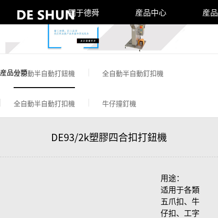
關于德舜
産品中心
産品
産品分類
全自動半自動打鈕機
全自動半自動釘扣機
全自動半自動打扣機
牛仔撞釘機
DE93/2k塑膠四合扣打鈕機
用途：
适用于各類
五爪扣、牛
仔扣、工字